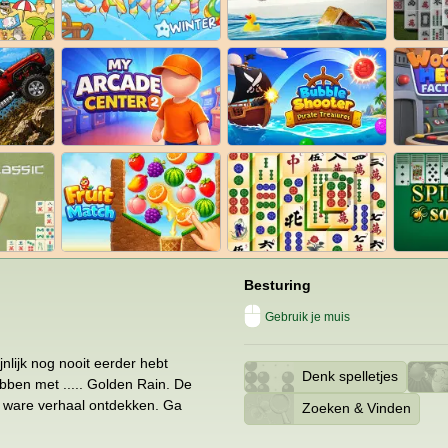
Besturing
Gebruik je muis
nlijk nog nooit eerder hebt
Denk spelletjes
ben met ..... Golden Rain. De
et ware verhaal ontdekken. Ga
Zoeken & Vinden