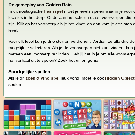
De gameplay van Golden Rain
In dit nostalgische
flashspel
moet je levels spelen waarin je voor
locaties in het dorp. Onderaan het scherm staan voorwerpen die e
zijn. Klik op het voorwerp als je het vindt. en dan kom je een stap d
level.
Voor elk level kun je drie sterren verdienen. Verdien ze alle drie 
mogelijk te selecteren. Als je de voorwerpen niet kunt vinden, kun
meteen een voorwerp te vinden. Heb jij het in je om alle voorwerp
het verhaal uit te spelen? Zoek het uit en geniet!
Soortgelijke spellen
Als je dit
zoek & vind spel
leuk vond, moet je ook
Hidden Objects
spelen.