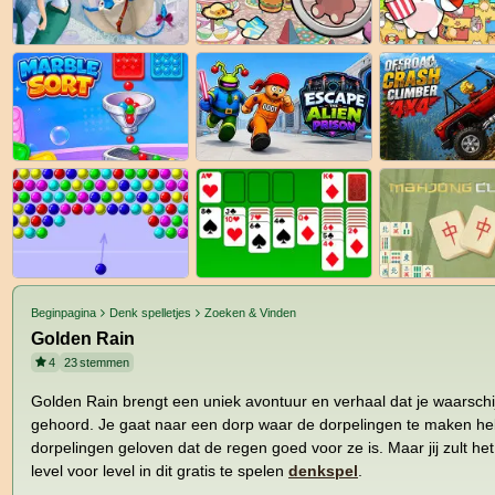
Beginpagina
Denk spelletjes
Zoeken & Vinden
Golden Rain
4
23
stemmen
Golden Rain brengt een uniek avontuur en verhaal dat je waarschij
gehoord. Je gaat naar een dorp waar de dorpelingen te maken heb
dorpelingen geloven dat de regen goed voor ze is. Maar jij zult h
level voor level in dit gratis te spelen
denkspel
.