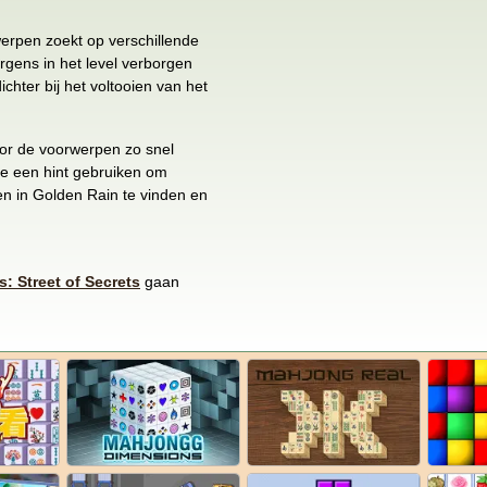
werpen zoekt op verschillende
rgens in het level verborgen
ichter bij het voltooien van het
door de voorwerpen zo snel
 je een hint gebruiken om
en in Golden Rain te vinden en
: Street of Secrets
gaan