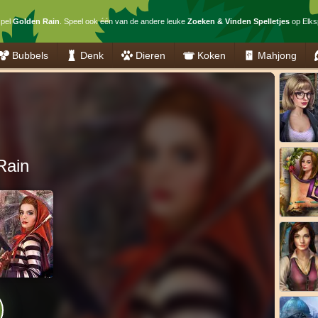
spel
Golden Rain
. Speel ook één van de andere leuke
Zoeken & Vinden Spelletjes
op Elksp
Bubbels
Denk
Dieren
Koken
Mahjong
Rain