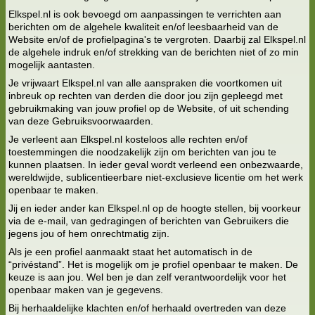
Elkspel.nl is ook bevoegd om aanpassingen te verrichten aan
berichten om de algehele kwaliteit en/of leesbaarheid van de
Website en/of de profielpagina's te vergroten. Daarbij zal Elkspel.nl
de algehele indruk en/of strekking van de berichten niet of zo min
mogelijk aantasten.
Je vrijwaart Elkspel.nl van alle aanspraken die voortkomen uit
inbreuk op rechten van derden die door jou zijn gepleegd met
gebruikmaking van jouw profiel op de Website, of uit schending
van deze Gebruiksvoorwaarden.
Je verleent aan Elkspel.nl kosteloos alle rechten en/of
toestemmingen die noodzakelijk zijn om berichten van jou te
kunnen plaatsen. In ieder geval wordt verleend een onbezwaarde,
wereldwijde, sublicentieerbare niet-exclusieve licentie om het werk
openbaar te maken.
Jij en ieder ander kan Elkspel.nl op de hoogte stellen, bij voorkeur
via de e-mail, van gedragingen of berichten van Gebruikers die
jegens jou of hem onrechtmatig zijn.
Als je een profiel aanmaakt staat het automatisch in de
“privéstand”. Het is mogelijk om je profiel openbaar te maken. De
keuze is aan jou. Wel ben je dan zelf verantwoordelijk voor het
openbaar maken van je gegevens.
Bij herhaaldelijke klachten en/of herhaald overtreden van deze