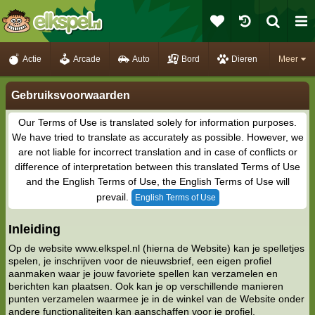
Actie
Arcade
Auto
Bord
Dieren
Meer
Gebruiksvoorwaarden
Our Terms of Use is translated solely for information purposes.
We have tried to translate as accurately as possible. However, we
are not liable for incorrect translation and in case of conflicts or
difference of interpretation between this translated Terms of Use
and the English Terms of Use, the English Terms of Use will
prevail.
English Terms of Use
Inleiding
Op de website www.elkspel.nl (hierna de Website) kan je spelletjes
spelen, je inschrijven voor de nieuwsbrief, een eigen profiel
aanmaken waar je jouw favoriete spellen kan verzamelen en
berichten kan plaatsen. Ook kan je op verschillende manieren
punten verzamelen waarmee je in de winkel van de Website onder
andere functionaliteiten kan aanschaffen voor je profiel.