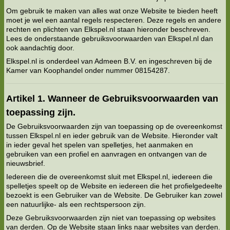
Om gebruik te maken van alles wat onze Website te bieden heeft
moet je wel een aantal regels respecteren. Deze regels en andere
rechten en plichten van Elkspel.nl staan hieronder beschreven.
Lees de onderstaande gebruiksvoorwaarden van Elkspel.nl dan
ook aandachtig door.
Elkspel.nl is onderdeel van Admeen B.V. en ingeschreven bij de
Kamer van Koophandel onder nummer 08154287.
Artikel 1. Wanneer de Gebruiksvoorwaarden van
toepassing zijn.
De Gebruiksvoorwaarden zijn van toepassing op de overeenkomst
tussen Elkspel.nl en ieder gebruik van de Website. Hieronder valt
in ieder geval het spelen van spelletjes, het aanmaken en
gebruiken van een profiel en aanvragen en ontvangen van de
nieuwsbrief.
Iedereen die de overeenkomst sluit met Elkspel.nl, iedereen die
spelletjes speelt op de Website en iedereen die het profielgedeelte
bezoekt is een Gebruiker van de Website. De Gebruiker kan zowel
een natuurlijke- als een rechtspersoon zijn.
Deze Gebruiksvoorwaarden zijn niet van toepassing op websites
van derden. Op de Website staan links naar websites van derden.