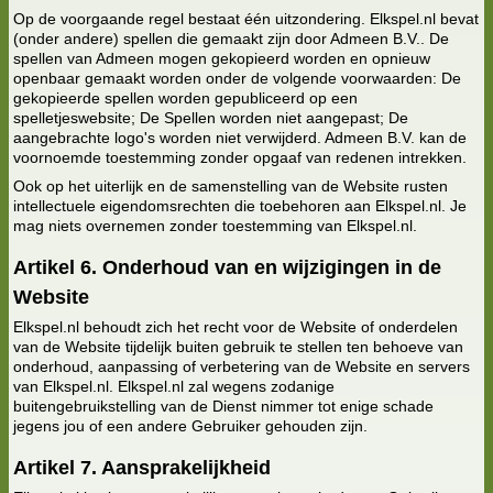
Op de voorgaande regel bestaat één uitzondering. Elkspel.nl bevat
(onder andere) spellen die gemaakt zijn door Admeen B.V.. De
spellen van Admeen mogen gekopieerd worden en opnieuw
openbaar gemaakt worden onder de volgende voorwaarden: De
gekopieerde spellen worden gepubliceerd op een
spelletjeswebsite; De Spellen worden niet aangepast; De
aangebrachte logo's worden niet verwijderd. Admeen B.V. kan de
voornoemde toestemming zonder opgaaf van redenen intrekken.
Ook op het uiterlijk en de samenstelling van de Website rusten
intellectuele eigendomsrechten die toebehoren aan Elkspel.nl. Je
mag niets overnemen zonder toestemming van Elkspel.nl.
Artikel 6. Onderhoud van en wijzigingen in de
Website
Elkspel.nl behoudt zich het recht voor de Website of onderdelen
van de Website tijdelijk buiten gebruik te stellen ten behoeve van
onderhoud, aanpassing of verbetering van de Website en servers
van Elkspel.nl. Elkspel.nl zal wegens zodanige
buitengebruikstelling van de Dienst nimmer tot enige schade
jegens jou of een andere Gebruiker gehouden zijn.
Artikel 7. Aansprakelijkheid