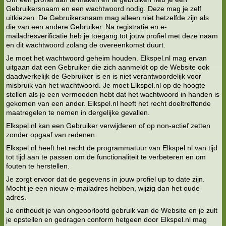
Gebruikersnaam en een wachtwoord nodig. Deze mag je zelf
uitkiezen. De Gebruikersnaam mag alleen niet hetzelfde zijn als
die van een andere Gebruiker. Na registratie en e-
mailadresverificatie heb je toegang tot jouw profiel met deze naam
en dit wachtwoord zolang de overeenkomst duurt.
Je moet het wachtwoord geheim houden. Elkspel.nl mag ervan
uitgaan dat een Gebruiker die zich aanmeldt op de Website ook
daadwerkelijk de Gebruiker is en is niet verantwoordelijk voor
misbruik van het wachtwoord. Je moet Elkspel.nl op de hoogte
stellen als je een vermoeden hebt dat het wachtwoord in handen is
gekomen van een ander. Elkspel.nl heeft het recht doeltreffende
maatregelen te nemen in dergelijke gevallen.
Elkspel.nl kan een Gebruiker verwijderen of op non-actief zetten
zonder opgaaf van redenen.
Elkspel.nl heeft het recht de programmatuur van Elkspel.nl van tijd
tot tijd aan te passen om de functionaliteit te verbeteren en om
fouten te herstellen.
Je zorgt ervoor dat de gegevens in jouw profiel up to date zijn.
Mocht je een nieuw e-mailadres hebben, wijzig dan het oude
adres.
Je onthoudt je van ongeoorloofd gebruik van de Website en je zult
je opstellen en gedragen conform hetgeen door Elkspel.nl mag