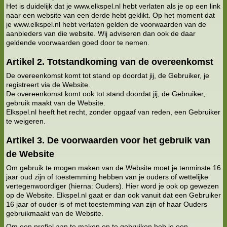
Het is duidelijk dat je www.elkspel.nl hebt verlaten als je op een link
naar een website van een derde hebt geklikt. Op het moment dat
je www.elkspel.nl hebt verlaten gelden de voorwaarden van de
aanbieders van die website. Wij adviseren dan ook de daar
geldende voorwaarden goed door te nemen.
Artikel 2. Totstandkoming van de overeenkomst
De overeenkomst komt tot stand op doordat jij, de Gebruiker, je
registreert via de Website.
De overeenkomst komt ook tot stand doordat jij, de Gebruiker,
gebruik maakt van de Website.
Elkspel.nl heeft het recht, zonder opgaaf van reden, een Gebruiker
te weigeren.
Artikel 3. De voorwaarden voor het gebruik van
de Website
Om gebruik te mogen maken van de Website moet je tenminste 16
jaar oud zijn of toestemming hebben van je ouders of wettelijke
vertegenwoordiger (hierna: Ouders). Hier word je ook op gewezen
op de Website. Elkspel.nl gaat er dan ook vanuit dat een Gebruiker
16 jaar of ouder is of met toestemming van zijn of haar Ouders
gebruikmaakt van de Website.
Om een profiel aan te maken en te gebruiken heb je een