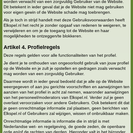
worden verwacht van een zorgvuldig Gebruiker van de Website.
Dit betekent in ieder geval dat je de Website niet mag gebruiken
voor eigen gewin of de Website schade mag toebrengen.
Als je toch in strijd handelt met deze Gebruiksvoorwaarden heeft
Elkspel.nl het recht je zonder opgaaf van redenen te weigeren, te
verwijderen en om je de toegang tot de Website en haar
mogelijkheden te ontzeggen/te blokkeren.
Artikel 4. Profielregels
Deze regels gelden voor alle functionaliteiten van het profiel.
Je dient je te onthouden van ongeoorloofd gebruik van jouw profiel
op de Website en je zult je opstellen en gedragen zoals verwacht
mag worden van een zorgvuldig Gebruiker.
Daarmee wordt in ieder geval bedoeld dat je alle op de Website
weergegeven of aan jou gerichte voorschriften en aanwijzingen ten
aanzien van het profiel in acht zal nemen, waaronder aanwijzingen
van het personeel/moderators van Elkspel.nl. Verder zul je geen
overlast veroorzaken voor andere Gebruikers. Ook betekent dit dat
je geen onrechtmatige informatie zal plaatsen, geen berichten van
Elkspel.nl of Gebruikers zal wijzigen, wissen of onbruikbaar maken.
Onrechtmatige informatie is informatie die in strijd is met
Nederlandse wet- en regelgeving, de goede zeden, de openbare
orde en/of de rechten van derden. Hieronder valt in het bijzonder,