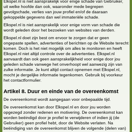
Elkspel.nl is niet aansprakelijk voor enige schade van Gebruiker,
uit welke hoofde dan ook, waaronder mede begrepen
gevolgschade, verlies van jouw profiel en/of de daaraan
gekoppelde gegevens dan wel immateriële schade.
Elkspel.nl is niet aansprakelijk voor enige vorm van schade die
wordt geleden door het bezoeken van websites van derden.
Elkspel.nl doet zijn best om ervoor te zorgen dat er geen
ongepaste spellen, advertenties of berichten op de Website terecht
komen. Doch is het niet mogelijk om alles te monitoren en heeft
Elkspel.nl niet altijd controle over de advertenties. Elkspel.nl
aanvaardt dan ook geen aansprakelijkheid voor enige door jou
geleden schade vanwege het onverhoopt wel aanwezig zijn van
zulke informatie. Je kunt altijd contact opnemen met Elkspel.nl,
mocht je dergelijke informatie tegenkomen. Gebruik bij voorkeur
het contactformulier.
Artikel 8. Duur en einde van de overeenkomst
De overeenkomst wordt aangegaan voor onbepaalde tijd.
De overeenkomst kan door Elkspel.nl en door jou worden
opgezegd zonder redenen en motivering. De overeenkomst kan
worden beëindigd door je profiel te verwijderen of indien jij (de
Gebruiker) geen profiel hebt, door de Website verlaten. Na
beëindiging van de overeenkomst blijven de volgende (delen van)