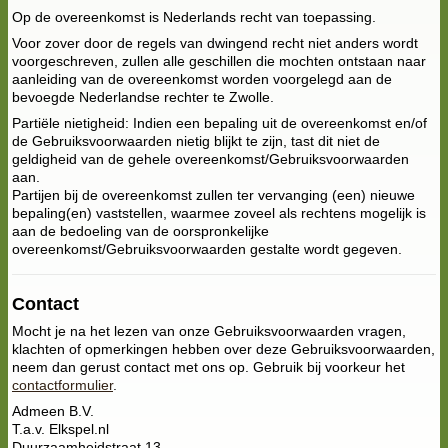
Op de overeenkomst is Nederlands recht van toepassing.
Voor zover door de regels van dwingend recht niet anders wordt
voorgeschreven, zullen alle geschillen die mochten ontstaan naar
aanleiding van de overeenkomst worden voorgelegd aan de
bevoegde Nederlandse rechter te Zwolle.
Partiële nietigheid: Indien een bepaling uit de overeenkomst en/of
de Gebruiksvoorwaarden nietig blijkt te zijn, tast dit niet de
geldigheid van de gehele overeenkomst/Gebruiksvoorwaarden
aan.
Partijen bij de overeenkomst zullen ter vervanging (een) nieuwe
bepaling(en) vaststellen, waarmee zoveel als rechtens mogelijk is
aan de bedoeling van de oorspronkelijke
overeenkomst/Gebruiksvoorwaarden gestalte wordt gegeven.
Contact
Mocht je na het lezen van onze Gebruiksvoorwaarden vragen,
klachten of opmerkingen hebben over deze Gebruiksvoorwaarden,
neem dan gerust contact met ons op. Gebruik bij voorkeur het
contactformulier
.
Admeen B.V.
T.a.v. Elkspel.nl
Duurzaamheidstraat 13