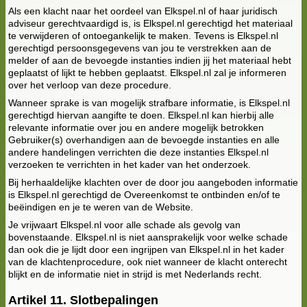
Als een klacht naar het oordeel van Elkspel.nl of haar juridisch
adviseur gerechtvaardigd is, is Elkspel.nl gerechtigd het materiaal
te verwijderen of ontoegankelijk te maken. Tevens is Elkspel.nl
gerechtigd persoonsgegevens van jou te verstrekken aan de
melder of aan de bevoegde instanties indien jij het materiaal hebt
geplaatst of lijkt te hebben geplaatst. Elkspel.nl zal je informeren
over het verloop van deze procedure.
Wanneer sprake is van mogelijk strafbare informatie, is Elkspel.nl
gerechtigd hiervan aangifte te doen. Elkspel.nl kan hierbij alle
relevante informatie over jou en andere mogelijk betrokken
Gebruiker(s) overhandigen aan de bevoegde instanties en alle
andere handelingen verrichten die deze instanties Elkspel.nl
verzoeken te verrichten in het kader van het onderzoek.
Bij herhaaldelijke klachten over de door jou aangeboden informatie
is Elkspel.nl gerechtigd de Overeenkomst te ontbinden en/of te
beëindigen en je te weren van de Website.
Je vrijwaart Elkspel.nl voor alle schade als gevolg van
bovenstaande. Elkspel.nl is niet aansprakelijk voor welke schade
dan ook die je lijdt door een ingrijpen van Elkspel.nl in het kader
van de klachtenprocedure, ook niet wanneer de klacht onterecht
blijkt en de informatie niet in strijd is met Nederlands recht.
Artikel 11. Slotbepalingen